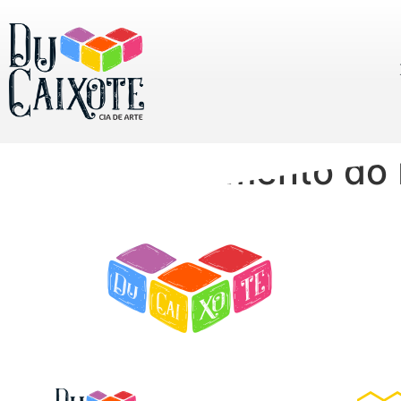
O Nascimento do 