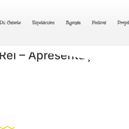
Du Caixote
Espetáculos
Agenda
Festival
Proje
Rei – Apresentação Tea