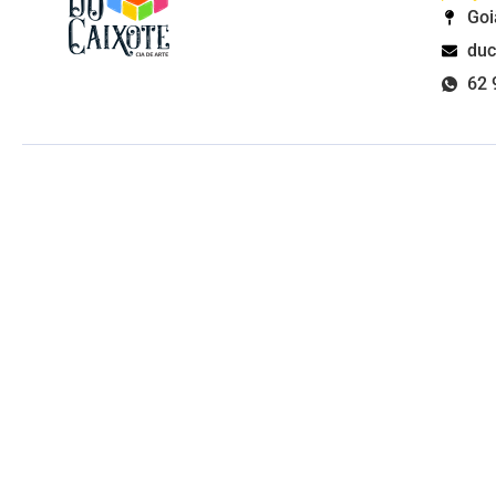
Goi
duc
62 