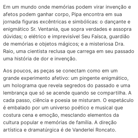
Em um mundo onde memórias podem virar invenção e
afetos podem ganhar corpo, Pipa encontra em sua
jornada figuras excêntricas e simbólicas: o dançante e
enigmático Sr. Ventania, que sopra verdades e assopra
dúvidas; o elétrico e imprevisível Seu Faísca, guardião
de memórias e objetos mágicos; e a misteriosa Dra.
Raio, uma cientista reclusa que carrega em seu passado
uma história de dor e invenção.
Aos poucos, as peças se conectam como em um
grande experimento afetivo: um pingente enigmático,
um holograma que revela segredos do passado e uma
lembrança que só se acende quando se compartilha. A
cada passo, ciência e poesia se misturam. O espetáculo
é embalado por um universo poético e musical que
costura cena e emoção, mesclando elementos da
cultura popular e memórias de família. A direção
artística e dramatúrgica é de Vanderlei Roncato.