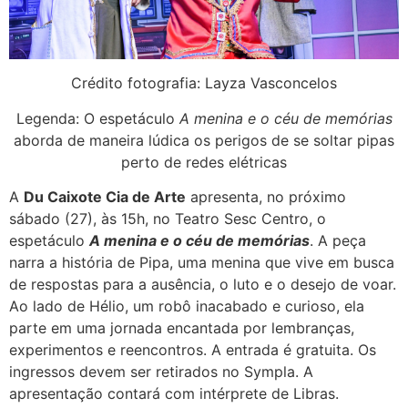
Crédito fotografia: Layza Vasconcelos
Legenda: O espetáculo
A menina e o céu de memórias
aborda de maneira lúdica os perigos de se soltar pipas
perto de redes elétricas
A
Du Caixote Cia de Arte
apresenta, no próximo
sábado (27), às 15h, no Teatro Sesc Centro, o
espetáculo
A menina e o céu de memórias
. A peça
narra a história de Pipa, uma menina que vive em busca
de respostas para a ausência, o luto e o desejo de voar.
Ao lado de Hélio, um robô inacabado e curioso, ela
parte em uma jornada encantada por lembranças,
experimentos e reencontros. A entrada é gratuita. Os
ingressos devem ser retirados no Sympla. A
apresentação contará com intérprete de Libras.