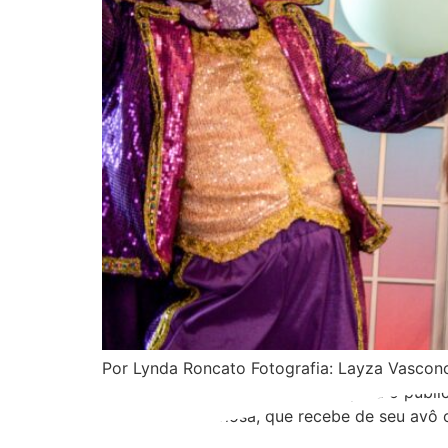
Por Lynda Roncato Fotografia: Layza Vascon
encantador, feito especialmente para o públic
sonhadora e curiosa, que recebe de seu avô 