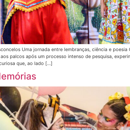
sconcelos Uma jornada entre lembranças, ciência e poesia 
 aos palcos após um processo intenso de pesquisa, experim
curiosa que, ao lado […]
Memórias