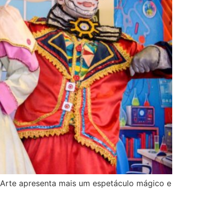
 Arte apresenta mais um espetáculo mágico e
ria de Pilar, uma criança divertida,