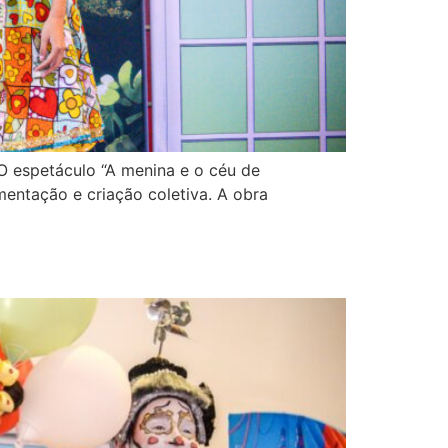
O espetáculo “A menina e o céu de
entação e criação coletiva. A obra