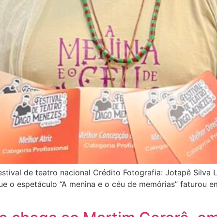
tival de teatro nacional Crédito Fotografia: Jotapê Silva 
e o espetáculo “A menina e o céu de memórias” faturou em