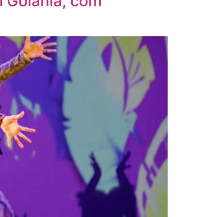
m Goiânia, com