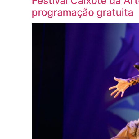
Festival Caixote da Ar
programação gratuita