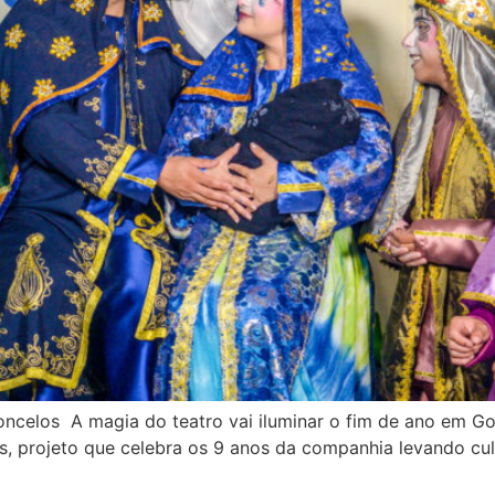
celos A magia do teatro vai iluminar o fim de ano em Goiá
, projeto que celebra os 9 anos da companhia levando cul