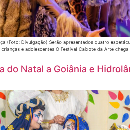
a (Foto: Divulgação) Serão apresentados quatro espetácul
 crianças e adolescentes O Festival Caixote da Arte chega
a do Natal a Goiânia e Hidrol