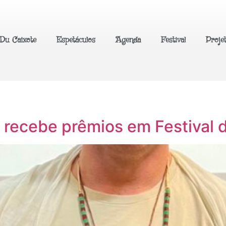
Du Caixote
Espetáculos
Agenda
Festival
Proje
 recebe prêmios em Festival d