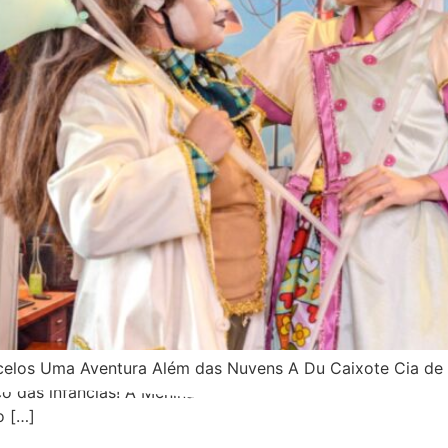
celos Uma Aventura Além das Nuvens A Du Caixote Cia de
o das infâncias! A Menina e o Céu de Memórias narra a histó
o […]