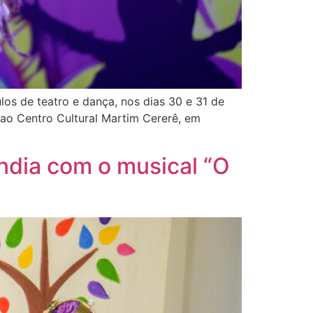
os de teatro e dança, nos dias 30 e 31 de
 ao Centro Cultural Martim Cererê, em
ândia com o musical “O