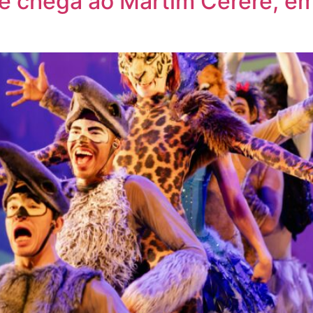
te chega ao Martim Cererê, e