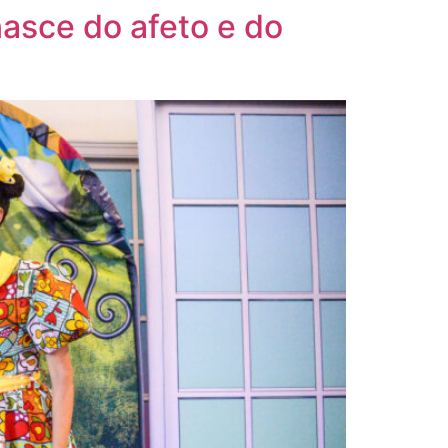
asce do afeto e do