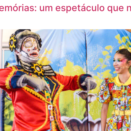
emórias: um espetáculo que n